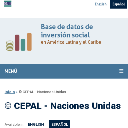
English
Español
Base de datos de
inversión social
en América Latina y el Caribe
MENÚ
Inicio
»
© CEPAL - Naciones Unidas
© CEPAL - Naciones Unidas
Available in:
ENGLISH
ESPAÑOL