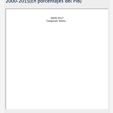
2000-2015(En porcentajes del PIB)